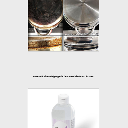
unsere Bodenreinigung mit den verschiedenen Fasern