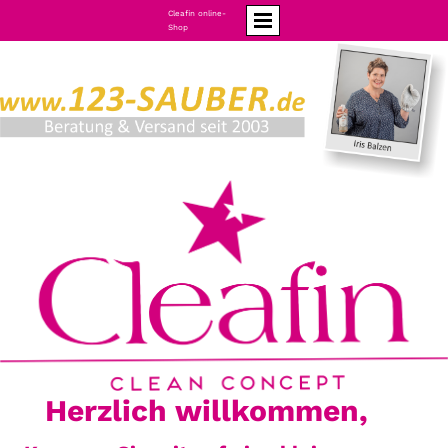
Cleafin online-
Shop
Herzlich willkommen,