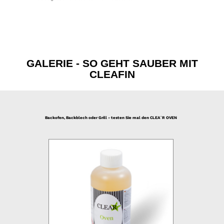
GALERIE - SO GEHT SAUBER MIT
CLEAFIN
Backofen, Backblech oder Grill - testen Sie mal den CLEA´R OVEN